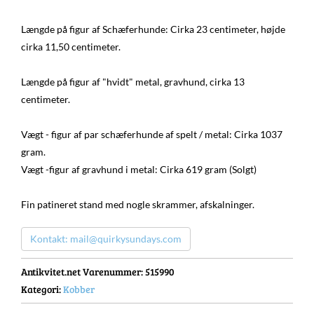
Længde på figur af Schæferhunde: Cirka 23 centimeter, højde
cirka 11,50 centimeter.
Længde på figur af "hvidt" metal, gravhund, cirka 13
centimeter.
Vægt - figur af par schæferhunde af spelt / metal: Cirka 1037
gram.
Vægt -figur af gravhund i metal: Cirka 619 gram (Solgt)
Fin patineret stand med nogle skrammer, afskalninger.
Kontakt: mail@quirkysundays.com
Antikvitet.net Varenummer
: 515990
Kategori:
Kobber