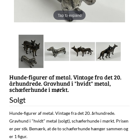
Tap to expand
Hunde-figurer af metal. Vintage fra det 20.
århundrede. Gravhund i "hvidt" metal,
schæferhunde i mørkt.
Solgt
Hunde-figurer af metal. Vintage fra det 20. århundrede.
Gravhund i "hvidt" metal (solgt), schæferhunde i mørkt. Prisen
er per stk. Bemærk, at de to schæferhunde hænger sammen og
er 1 figur.