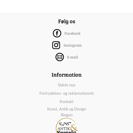
Følg os
Facebook
Instagram
E-mail
Information
Sidste nye
Fortrydelses- og reklamationret
Kontakt
Kunst, Antik og Design
Ringen
Kontakt